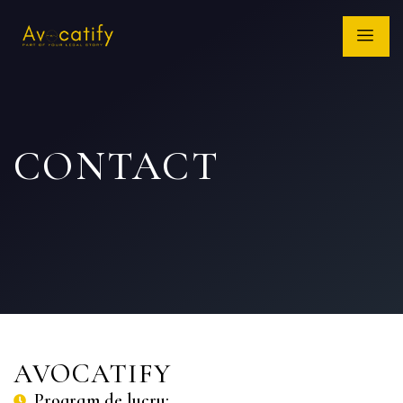
CONTACT
AVOCATIFY
Program de lucru: