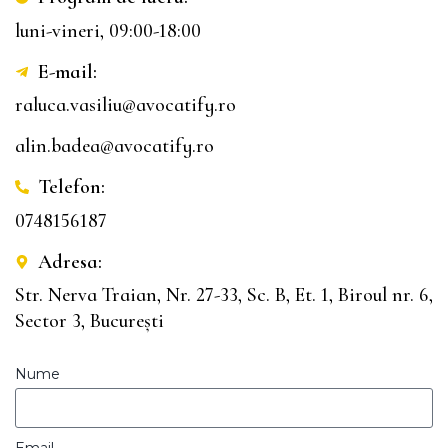
luni-vineri, 09:00-18:00
E-mail:
raluca.vasiliu@avocatify.ro
alin.badea@avocatify.ro
Telefon:
0748156187
Adresa:
Str. Nerva Traian, Nr. 27-33, Sc. B, Et. 1, Biroul nr. 6,
Sector 3, București
Nume