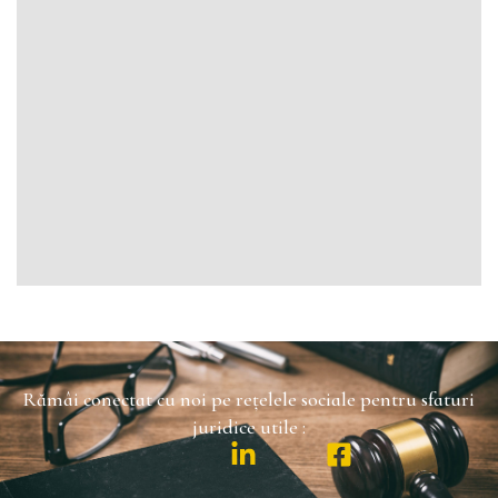
Rămâi conectat cu noi pe rețelele sociale pentru sfaturi
juridice utile :