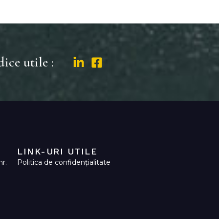
ice utile :
LINK-URI UTILE
nr.
Politica de confidențialitate