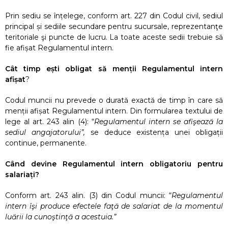
Prin sediu se înțelege, conform art. 227 din Codul civil, sediul
principal și sediile secundare pentru sucursale, reprezentanţe
teritoriale şi puncte de lucru. La toate aceste sedii trebuie să
fie afișat Regulamentul intern.
Cât timp ești obligat să menții Regulamentul intern
afișat
?
Codul muncii nu prevede o durată exactă de timp în care să
menții afișat Regulamentul intern. Din formularea textului de
lege al art. 243 alin (4): “
Regulamentul intern se afişează la
sediul angajatorului”,
se deduce existența unei obligații
continue, permanente.
Când devine Regulamentul intern obligatoriu pentru
salariați?
Conform art. 243 alin. (3) din Codul muncii: “
Regulamentul
intern îşi produce efectele faţă de salariat de la momentul
luării la cunoştinţă a acestuia.”