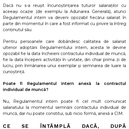
Dacă nu s-a reușit încunoștințarea tuturor salariaților cu
aceeași ocazie (de exemplu la Adunarea Generală), atunci
Regulamentul intern va deveni opozabil fiecărui salariat în
parte din momentul în care a fost informat cu privire la întreg
conținutul său.
Pentru persoanele care dobândesc calitatea de salariat
ulterior adoptării Regulamentului intern, acesta le devine
opozabil fie la data încheierii contractului individual de muncă,
fie la data începerii activității în unitate, din chiar prima zi de
lucru, prin înmânarea unui exemplar și semnarea de luare la
cunoștință.
Poate fi Regulamentul intern anexă la contractul
individual de muncă?
Nu, Regulamentul intern poate fi cel mult comunicat
salariatului la momentul semnării contractului individual de
muncă, dar nu poate constitui, sub nicio formă, anexă a CIM.
CE SE ÎNTÂMPLĂ DACĂ, DUPĂ