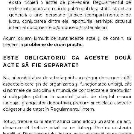
există nicăieri o astfel de prevedere. Regulamentul de
ordine interioară are mai degrabă rolul de a stabili structura
generală a unei persoane juridice (compartimentele de
lucru, conlucrarea dintre ele, raporturile ierarhice, circuitul
intern al documentelor/produselor/materialelor).
Acum că am lămurit ce sunt aceste acte și ce conțin, să
trecem la
probleme de ordin practic.
ESTE OBLIGATORIU CA ACESTE DOUĂ
ACTE SĂ FIE SEPARATE?
Nu, ai posibilitatea de a trata printr-un singur document atât
aspectele care țin de organizarea și funcționarea unității, cât
și normele de disciplină a muncii, de concretizare a drepturilor
și obligațiilor părților la raportul juridic de dreptul muncii
(angajat și angajator deopotrivă), precum și celelalte aspecte
obligatoriu de tratat în Regulamentul intern.
Totuși, trebuie să fii atent atunci când adopți un astfel de act,
deoarece el trebuie privit ca un întreg. Pentru existența